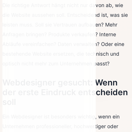
Die richtige Antwort hängt nicht nur davon ab, wie
die Website aussehen soll. Entscheidend ist, was sie
leisten muss. Soll sie Vertrauen aufbauen? Mehr
Anfragen bringen? Produkte verkaufen? Interne
Abläufe vereinfachen? Daten verwalten? Oder eine
bestehende Website ersetzen, die technisch und
optisch nicht mehr zum Unternehmen passt?
Webdesigner gesucht: Wenn
der erste Eindruck entscheiden
soll
Ein Webdesigner ist besonders wichtig, wenn ein
Unternehmen professioneller, hochwertiger oder