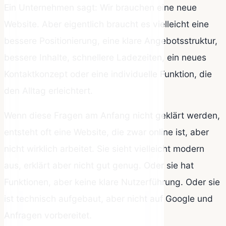
Ein Unternehmen sagt: Wir brauchen eine neue
Website. Aber eigentlich braucht es vielleicht eine
bessere Positionierung, eine klare Angebotsstruktur,
bessere Inhalte, schnellere Ladezeiten, ein neues
Kontaktkonzept oder eine individuelle Funktion, die
den Alltag erleichtert.
Wenn diese Fragen am Anfang nicht geklärt werden,
entsteht oft eine Website, die zwar online ist, aber
nicht wirklich arbeitet. Sie sieht vielleicht modern
aus, erklärt aber nicht gut genug. Oder sie hat
Funktionen, aber keine klare Nutzerführung. Oder sie
ist technisch aufgebaut, aber nicht auf Google und
Anfragen vorbereitet.