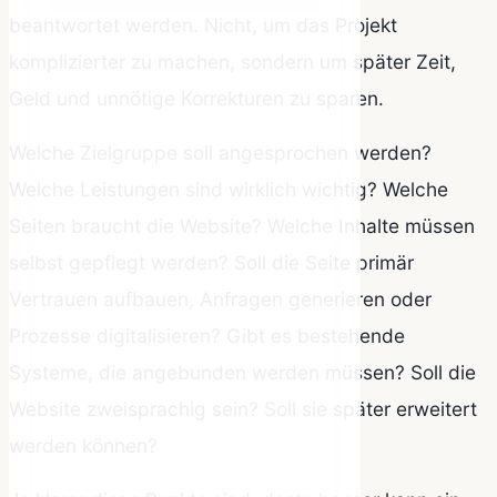
beantwortet werden. Nicht, um das Projekt
komplizierter zu machen, sondern um später Zeit,
Geld und unnötige Korrekturen zu sparen.
Welche Zielgruppe soll angesprochen werden?
Welche Leistungen sind wirklich wichtig? Welche
Seiten braucht die Website? Welche Inhalte müssen
selbst gepflegt werden? Soll die Seite primär
Vertrauen aufbauen, Anfragen generieren oder
Prozesse digitalisieren? Gibt es bestehende
Systeme, die angebunden werden müssen? Soll die
Website zweisprachig sein? Soll sie später erweitert
werden können?