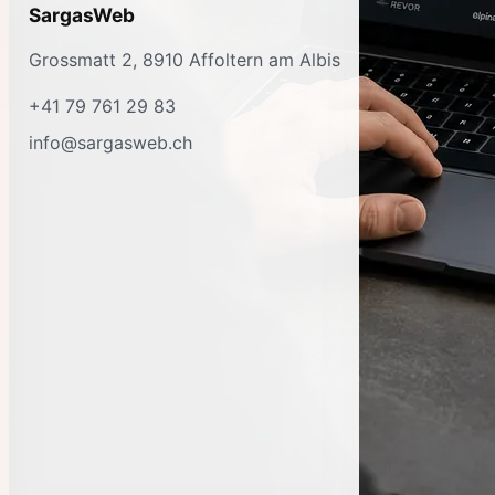
SargasWeb
Grossmatt 2, 8910 Affoltern am Albis
+41 79 761 29 83
info@sargasweb.ch