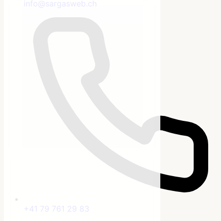
info@sargasweb.ch
+41 79 761 29 83