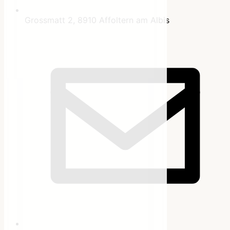
Grossmatt 2, 8910 Affoltern am Albis