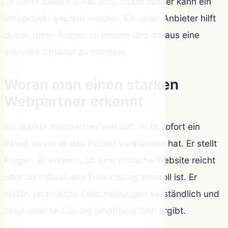
Je klarer diese Punkte sind, desto besser kann ein
Webprojekt geplant werden. Ein guter Anbieter hilft
dabei, diese Fragen zu ordnen und daraus eine
sinnvolle Struktur zu machen.
Woran man einen starken
Webpartner erkennt
Ein starker Webpartner verkauft nicht sofort ein
Paket, bevor er das Projekt verstanden hat. Er stellt
Fragen. Er erkennt, ob eine einfache Website reicht
oder ob individuelle Entwicklung sinnvoll ist. Er
erklärt technische Entscheidungen verständlich und
zeigt, welche Lösung langfristig Sinn ergibt.