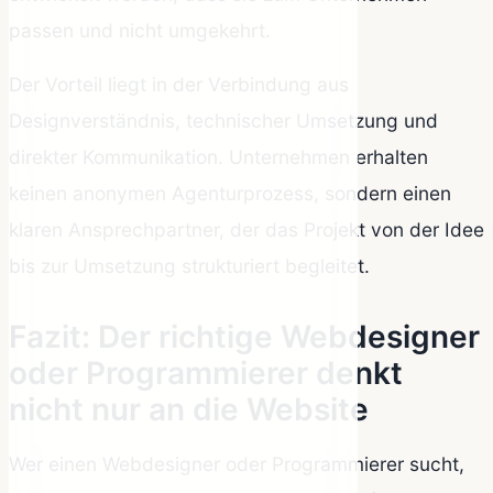
passen und nicht umgekehrt.
Der Vorteil liegt in der Verbindung aus
Designverständnis, technischer Umsetzung und
direkter Kommunikation. Unternehmen erhalten
keinen anonymen Agenturprozess, sondern einen
klaren Ansprechpartner, der das Projekt von der Idee
bis zur Umsetzung strukturiert begleitet.
Fazit: Der richtige Webdesigner
oder Programmierer denkt
nicht nur an die Website
Wer einen Webdesigner oder Programmierer sucht,